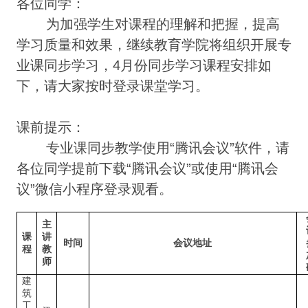
各位同学：
为加强学生对课程的理解和把握，提高
学习质量和效果，继续教育学院将组织开展专
业课同步学习，4月份同步学习课程安排如
下，请大家按时登录课堂学习。
课前提示：
专业课同步教学使用
“
腾讯会议
”
软件，请
各位同学提前下载
“
腾讯会议
”
或使用
“
腾讯会
议
”
微信小程序登录观看。
主
课
讲
时间
会议地址
程
教
师
建
筑
工