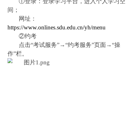
①
登录：登录学习平台，进入个人学习空
间；
网址：
https://www.onlines.sdu.edu.cn/yh/menu
②
约考
点击
“
考试服务
”→“
约考服务
”
页面
→“
操
作
”
栏。