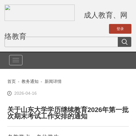
成人教育、网
络教育
切
换
导
首页
-
教务通知
-
新闻详情
航
2026-04-16
关于山东大学学历继续教育2026年第一批
次期末考试工作安排的通知