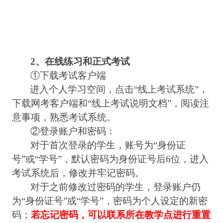
2
、在线练习和正式考试
①
下载考试客户端
进入个人学习空间，点击
“
线上考试系统
”
，
下载网考客户端和
“
线上考试说明文档
”
，阅读注
意事项，熟悉考试系统。
②
登录账户和密码：
对于首次登录的学生，账号为
“
身份证
号
”
或
“
学号
”
，默认密码为身份证号后
6
位，进入
考试系统后，修改并牢记密码。
对于之前修改过密码的学生，登录账户仍
为
“
身份证号
”
或
“
学号
”
，密码为个人设定的新密
码；
若忘记密码，可以联系所在教学点进行重置