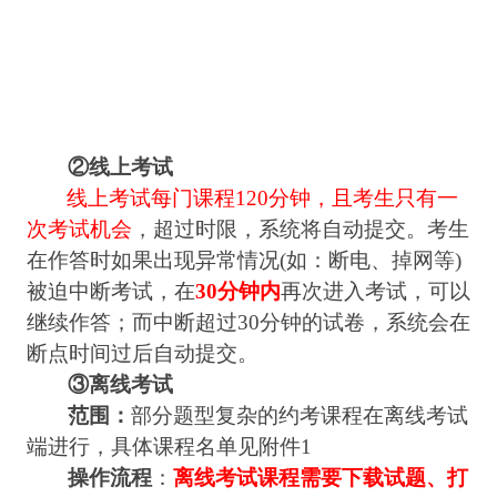
②
线上考试
线上考试每门课程
120
分钟，且考生只有一
次考试机会
，超过时限，系统将自动提交。考生
在作答时如果出现异常情况
(
如：断电、掉网等
)
被迫中断考试，在
30
分钟内
再次进入考试，可以
继续作答；而中断超过
30
分钟的试卷，系统会在
断点时间过后自动提交。
③
离线考试
范围：
部分题型复杂的约考课程在离线考试
端进行，具体课程名单见附件
1
操作流程
：
离线考试课程需要下载试题、打