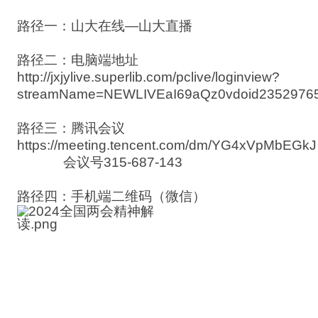
路径一：山大在线—山大直播
路径二：电脑端地址
http://jxjylive.superlib.com/pclive/loginview?
streamName=NEWLIVEaI69aQz0vdoid23529765
路径三：腾讯会议
https://meeting.tencent.com/dm/YG4xVpMbEGkJ
会议号315-687-143
路径四：手机端二维码（微信）