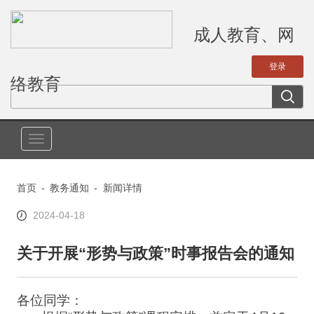
成人教育、网
络教育
切
换
导
首页
-
教务通知
-
新闻详情
航
2024-04-18
关于开展“形势与政策”时事报告会的通知
各位同学：