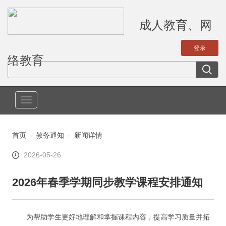
成人教育、网
络教育
切
换
导
首页
-
教务通知
-
新闻详情
航
2026-05-26
2026年春季学期同步教学课程安排通知
为帮助学生更好地理解和掌握课程内容，提高学习质量
并拓