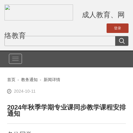
成人教育、网
络教育
切
换
导
首页
-
教务通知
-
新闻详情
航
2024-10-11
2024年秋季学期专业课同步教学课程安排
通知