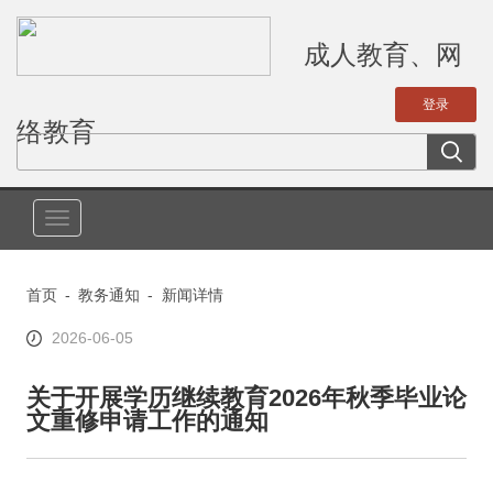
成人教育、网
络教育
切
换
导
首页
-
教务通知
-
新闻详情
航
2026-06-05
关于开展学历继续教育2026年秋季毕业论
文重修申请工作的通知