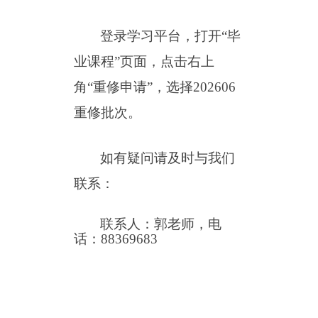
登录学习平台，打开
“毕
业课程”页面，点击右上
角“重修申请”，选择20260
6
重修批次。
如有疑问请及时与我
们
联系：
联系人：郭老师，电
话：
88369683