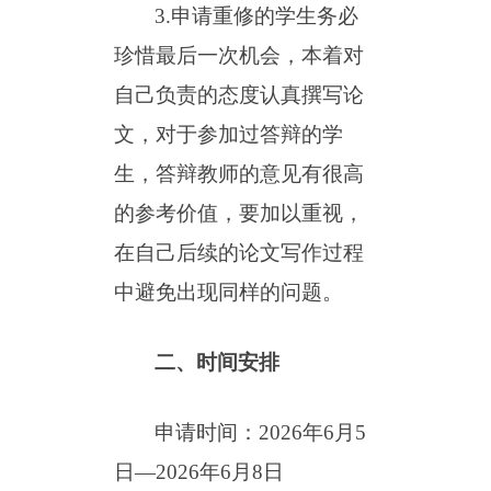
3.申请重修的学生务必
珍惜最后一次机会，本着对
自己负责的态度认真撰写论
文，对于参加过答辩的学
生，答辩教师的意见有很高
的参考价值，要加以重视，
在自己后续的论文写作过程
中避免出现同样的问题。
二、时间安排
申请时间：
2026年
6
月
5
日
—2026年
6
月
8
日