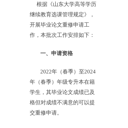
根据
《山东大学高等学历
继续教育选课管理规定》
，
开展毕业论文重修申请工
作，本批次工作安排如下：
一、申请资格
202
2
年（
春
季）至
202
4
年（春季）年级专升本在籍
学生，其毕业论文成绩已及
格但对成绩不满意的可以提
交重修申请。