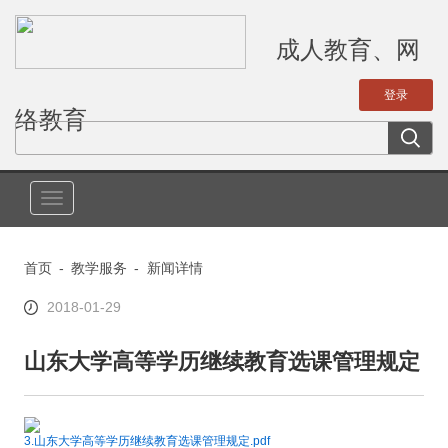
成人教育、网
络教育
切
换
导
首页
-
教学服务
-
新闻详情
航
2018-01-29
山东大学高等学历继续教育选课管理规定
3.山东大学高等学历继续教育选课管理规定.pdf