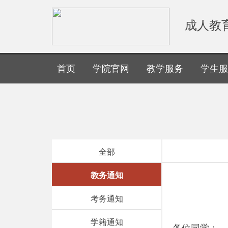
成人教
首页
学院官网
教学服务
学生服
全部
教务通知
考务通知
学籍通知