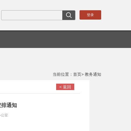
当前位置：首页> 教务通知
< 返回
安排通知
办公室