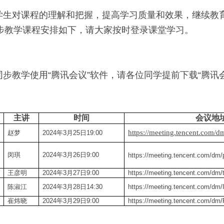
学生对课程的理解和把握，提高学习质量和效果，继续教
步教学课程安排如下，请大家按时登录课堂学习。
同步教学使用
“
腾讯会议
”
软件，请各位同学提前下载
“
腾讯
主讲
时间
会议地
https://meeting.tencent.co
赵梦
2024年3月25日19:00
闵琪
2024年3月26日9:00
https://meeting.tencent.com/d
王彦明
2024年3月27日9:00
https://meeting.tencent.com/dm
陈淑江
2024年3月28日14:30
https://meeting.tencent.com/
崔炜晓
2024年3月29日9:00
https://meeting.tencent.com/dm