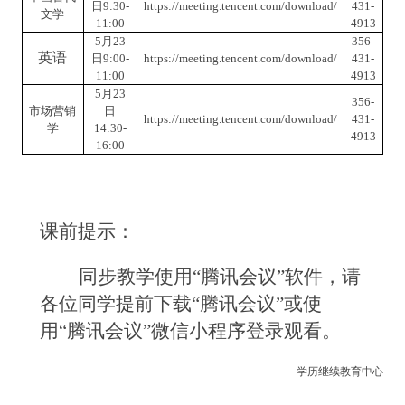
日
9
:
3
0
-
https://meeting.tencent.com/download/
431-
文学
11:00
4913
5
月
23
356-
英语
日
9:
0
0
-
https://meeting.tencent.com/download/
431-
11:00
4913
5
月
23
356-
市场营销
日
https://meeting.tencent.com/download/
431-
学
14:30
-
4913
16:00
课前提示：
同步教学使用
“腾讯会议”软件，请
各位同学提前下载“腾讯会议”或使
用“腾讯会议”微信小程序登录观看。
学历继续教育中心