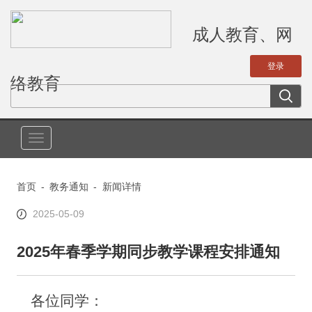
成人教育、网
络教育
切
换
导
首页
-
教务通知
-
新闻详情
航
2025-05-09
2025年春季学期同步教学课程安排通知
各位
同学：