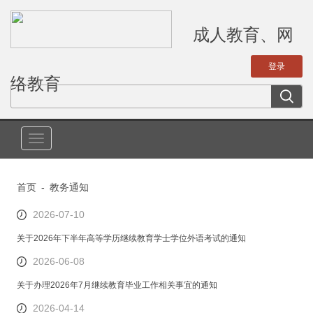
成人教育、网
络教育
切
换
导
首页
-
教务通知
航
2026-07-10
关于2026年下半年高等学历继续教育学士学位外语考试的通知
2026-06-08
关于办理2026年7月继续教育毕业工作相关事宜的通知
2026-04-14